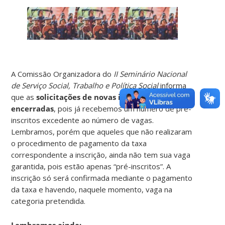
A Comissão Organizadora do
II Seminário Nacional
de Serviço Social, Trabalho e Política Social
informa
que as
solicitações de novas inscrições estão
encerradas
, pois já recebemos um número de pré-
inscritos excedente ao número de vagas.
Lembramos, porém que aqueles que não realizaram
o procedimento de pagamento da taxa
correspondente a inscrição, ainda não tem sua vaga
garantida, pois estão apenas “pré-inscritos”. A
inscrição só será confirmada mediante o pagamento
da taxa e havendo, naquele momento, vaga na
categoria pretendida.
Lembramos ainda: