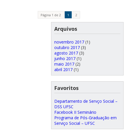
Página 1 de 2
1
2
Arquivos
novembro 2017
(1)
outubro 2017
(3)
agosto 2017
(3)
junho 2017
(1)
maio 2017
(2)
abril 2017
(1)
Favoritos
Departamento de Servço Social –
DSS UFSC
Facebook II Seminário
Programa de Pós-Graduação em
Serviço Social – UFSC