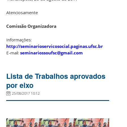
Atenciosamente
Comissão Organizadora
Informações:
http://seminarioservicosocial.paginas.ufsc.br
E-mail:
seminariossoufsc@gmail.com
Lista de Trabalhos aprovados
por eixo
25/08/2017 10:12