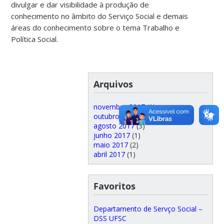
divulgar e dar visibilidade à produção de
conhecimento no âmbito do Serviço Social e demais
áreas do conhecimento sobre o tema Trabalho e
Política Social.
Arquivos
novembro 2017
(1)
outubro 2017
(3)
agosto 2017
(3)
junho 2017
(1)
maio 2017
(2)
abril 2017
(1)
Favoritos
Departamento de Servço Social –
DSS UFSC