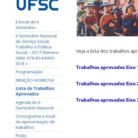
E-book do II
Seminário
II Seminário Nacional
de Serviço Social,
Trabalho e Política
Veja a lista dos trabalhos ap
Social – 2017 Número
ISBN: 978-85-64093-
50-8 »
Trabalhos aprovados Eixo 
Programação
MENÇÃO HONROSA
Trabalhos aprovados Eixo 
Lista de Trabalhos
Aprovados
Trabalhos aprovados Eixo 
Agenda do II
Seminário Nacional
Cronograma e local
da apresentação de
trabalhos
Posts