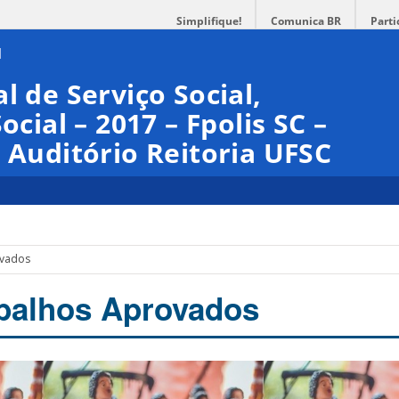
Simplifique!
Comunica BR
Parti
l de Serviço Social,
ocial – 2017 – Fpolis SC –
– Auditório Reitoria UFSC
ovados
abalhos Aprovados