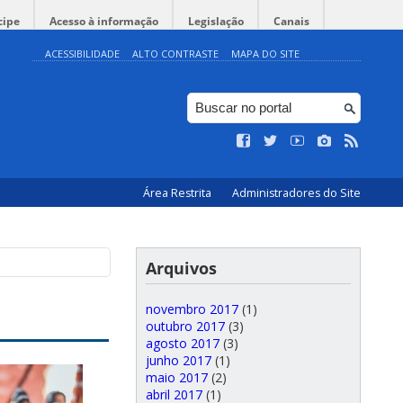
cipe
Acesso à informação
Legislação
Canais
ACESSIBILIDADE
ALTO CONTRASTE
MAPA DO SITE
Área Restrita
Administradores do Site
Arquivos
novembro 2017
(1)
outubro 2017
(3)
agosto 2017
(3)
junho 2017
(1)
maio 2017
(2)
abril 2017
(1)